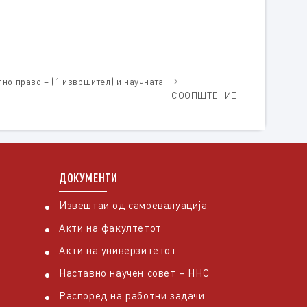
но право – (1 извршител) и научната
СООПШТЕНИЕ
ДОКУМЕНТИ
Извештаи од самоевалуација
Акти на факултетот
Акти на универзитетот
Наставно научен совет – ННС
Распоред на работни задачи