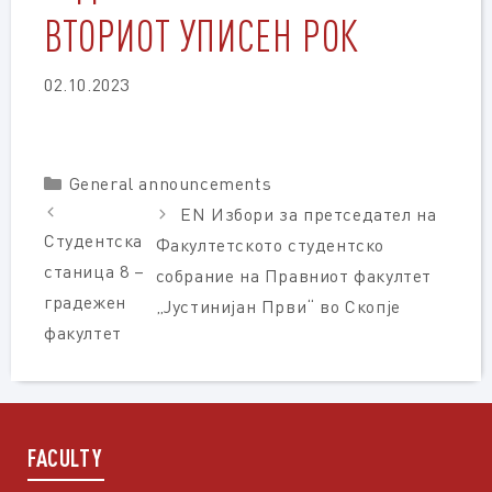
ВТОРИОТ УПИСЕН РОК
02.10.2023
Categories
General announcements
EN Избори за претседател на
Студентска
Факултетското студентско
станица 8 –
собрание на Правниот факултет
градежен
„Јустинијан Први“ во Скопје
факултет
FACULTY