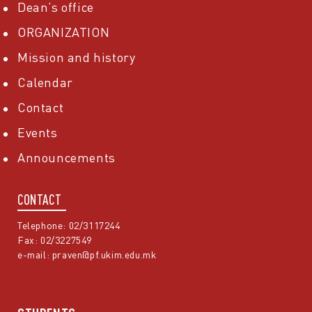
Dean’s office
ORGANIZATION
Mission and history
Calendar
Contact
Events
Announcements
CONTACT
Telephone: 02/3117244
Fax: 02/3227549
e-mail:
praven@pf.ukim.edu.mk