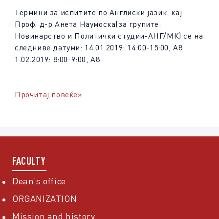
Термини за испитите по Англиски јазик кај
Проф. д-р Анета Наумоска(за групите:
Новинарство и Политички студии-АНГ/МК) се на
следниве датуми: 14.01.2019: 14:00-15:00, А8
1.02.2019: 8:00-9:00, А8
Прочитај повеќе»
FACULTY
Dean’s office
ORGANIZATION
Mission and history