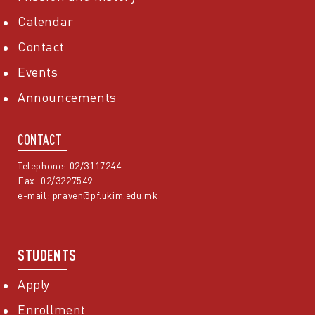
Calendar
Contact
Events
Announcements
CONTACT
Telephone: 02/3117244
Fax: 02/3227549
e-mail:
praven@pf.ukim.edu.mk
STUDENTS
Apply
Enrollment