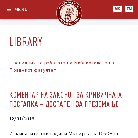
Skip
МК
EN
MENU
МК
EN
to
content
LIBRARY
Правилник за работата на Библиотеката на
Правниот факултет
КОМЕНТАР НА ЗАКОНОТ ЗА КРИВИЧНАТА
ПОСТАПКА – ДОСТАПЕН ЗА ПРЕЗЕМАЊЕ
18/01/2019
Изминатите три години Мисијата на ОБСЕ во