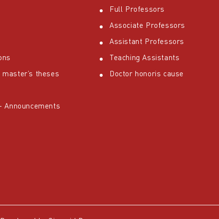
Full Professors
Associate Professors
Assistant Professors
ons
Teaching Assistants
 master’s theses
Doctor honoris cause
 – Announcements