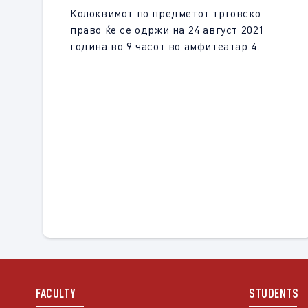
Колоквимот по предметот трговско
право ќе се одржи на 24 август 2021
година во 9 часот во амфитеатар 4.
FACULTY
STUDENTS