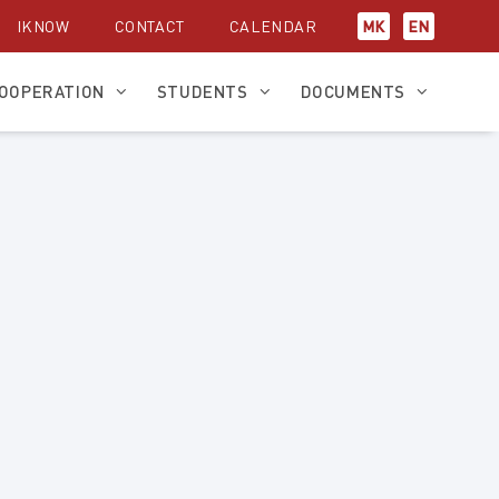
IKNOW
CONTACT
CALENDAR
МК
EN
OOPERATION
STUDENTS
DOCUMENTS