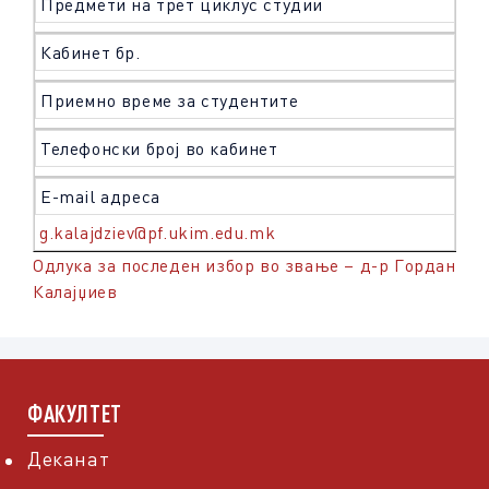
Предмети на трет циклус студии
Кабинет бр.
Приемно време за студентите
Телефонски број во кабинет
Е-mail адреса
g.kalajdziev@pf.ukim.edu.mk
Одлука за последен избор во звање – д-р Гордан
Калајџиев
ФАКУЛТЕТ
Деканат