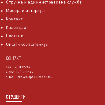
Стручна и административна служба
Мисија и историјат
Контакт
Календар
Настани
Општи соопштенија
КОНТАКТ
Тел: 02/3117244
Факс: 02/3227549
e-mail:
praven@pf.ukim.edu.mk
СТУДЕНТИ