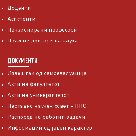
Доценти
Асистенти
Пензионирани професори
Почесни доктори на наука
ДОКУМЕНТИ
Извештаи од самоевалуација
Акти на факултетот
Акти на универзитетот
Наставно научен совет – ННС
Распоред на работни задачи
Информации од јавен карактер