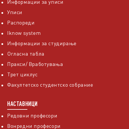
Информации за уписи
Уписи
Распореди
Iknow system
Информации за студирање
Огласна табла
Пракси/ Вработувања
Трет циклус
Факултетско студентско собрание
НАСТАВНИЦИ
Редовни професори
Вонредни професори