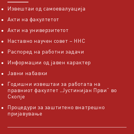
Извештаи од самоевалуација
Акти на факултетот
Акти на универзитетот
Наставно научен совет – ННС
Распоред на работни задачи
Информации од јавен карактер
Јавни набавки
Годишни извештаи за работата на
правниот факултет „Јустинијан Први“ во
Скопје
Процедури за заштитено внатрешно
пријавување