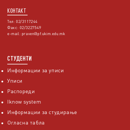
КОНТАКТ
Тел: 02/3117244
Факс: 02/3227549
e-mail:
praven@pf.ukim.edu.mk
СТУДЕНТИ
Информации за уписи
Уписи
Распореди
Iknow system
Информации за студирање
Огласна табла