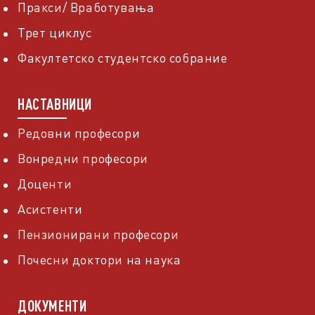
Пракси/ Вработувања
Трет циклус
Факултетско студентско собрание
НАСТАВНИЦИ
Редовни професори
Вонредни професори
Доценти
Асистенти
Пензионирани професори
Почесни доктори на наука
ДОКУМЕНТИ