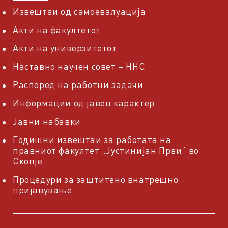
Извештаи од самоевалуација
Акти на факултетот
Акти на универзитетот
Наставно научен совет – ННС
Распоред на работни задачи
Информации од јавен карактер
Јавни набавки
Годишни извештаи за работата на
правниот факултет „Јустинијан Први“ во
Скопје
Процедури за заштитено внатрешно
пријавување