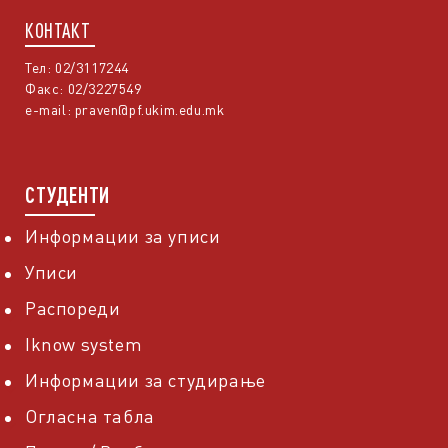
КОНТАКТ
Тел: 02/3117244
Факс: 02/3227549
e-mail:
praven@pf.ukim.edu.mk
СТУДЕНТИ
Информации за уписи
Уписи
Распореди
Iknow system
Информации за студирање
Огласна табла