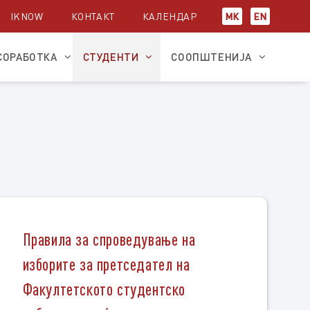
IKNOW
КОНТАКТ
КАЛЕНДАР
МК
EN
СОРАБОТКА
СТУДЕНТИ
СООПШТЕНИЈА
Правила за спроведување на
изборите за претседател на
Факултетското студентско