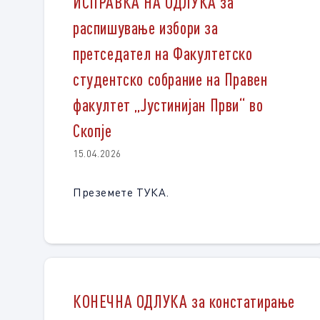
ИСПРАВКА НА ОДЛУКА за
распишување избори за
претседател на Факултетско
студентско собрание на Правен
факултет „Јустинијан Први“ во
Скопје
15.04.2026
Преземете ТУКА.
КОНЕЧНА ОДЛУКА за констатирање