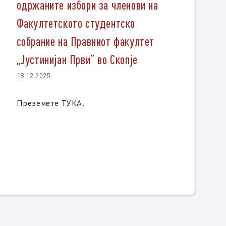
одржаните избори за членови на
Факултетското студентско
собрание на Правниот факултет
„Јустинијан Први“ во Скопје
18.12.2025
Преземете ТУКА.