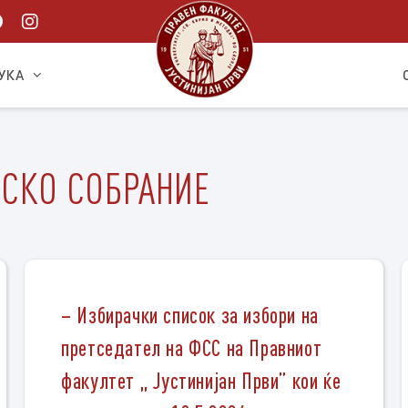
УКА
ТСКО СОБРАНИЕ
– Избирачки список за избори на
претседател на ФСС на Правниот
факултет ,, Јустинијан Први” кои ќе