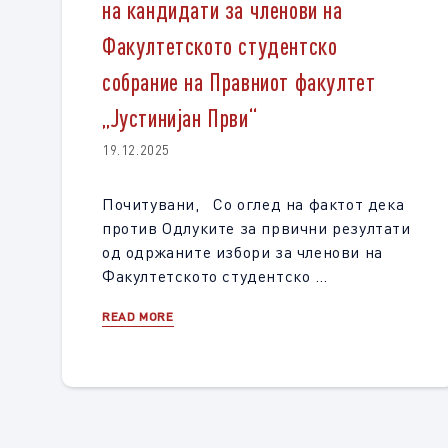
на кандидати за членови на
Факултетското студентско
собрание на Правниот факултет
„Јустинијан Први“
19.12.2025
Почитувани, Со оглед на фактот дека
против Одлуките за првични резултати
од одржаните избори за членови на
Факултетското студентско …
READ MORE