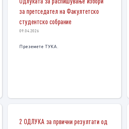
Одлуката за распишување избори
за претседател на Факултетско
студентско собрание
09.04.2026
Преземете ТУКА.
2 ОДЛУКА за првични резултати од