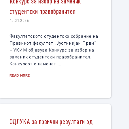
Конкурс за избор на заменик
студентски правобранител
15.01.2026
Факултетското студентско собрание на
Правниот факултет „Јустинијан Први“
– УКИМ објавува Конкурс за избор на
заменик студентски правобранител.
Конкурсот е наменет …
READ MORE
ОДЛУКА за првични резултати од