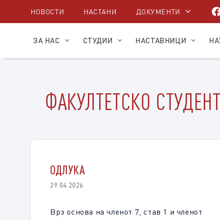
Skip
НОВОСТИ
НАСТАНИ
ДОКУМЕНТИ
to
content
ЗА НАС
СТУДИИ
НАСТАВНИЦИ
НА
ФАКУЛТЕТСКО СТУДЕН
ОДЛУКА
29.04.2026
Врз основа на членот 7, став 1 и членот