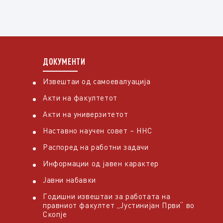
ДОКУМЕНТИ
Извештаи од самоевалуација
Акти на факултетот
Акти на универзитетот
Наставно научен совет – ННС
Распоред на работни задачи
Информации од јавен карактер
Јавни набавки
Годишни извештаи за работата на
правниот факултет „Јустинијан Први“ во
Скопје