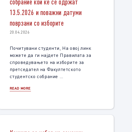
собрание кои ќе се одржат
13.5.2026 и поважни датуми
поврзани со изборите
20.04.2026
Почитувани студенти, На овој линк
можете да ги најдете Правилата за
спроведувањето на изборите за
претседател на Факултетското
студентско собрание …
READ MORE