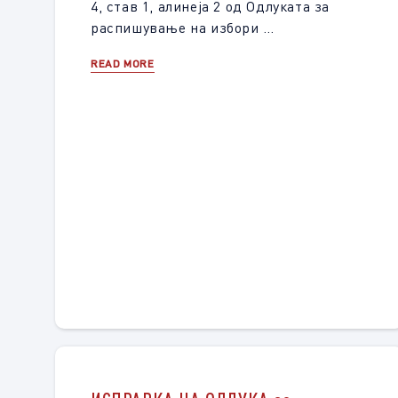
4, став 1, алинеја 2 од Одлуката за
распишување на избори …
READ MORE