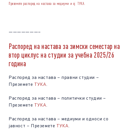
Преземете распоред на настава за медиуми и ој
ТУКА
.
———————–
Распоред на настава за зимски семестар на
втор циклус на студии за учебна 2025/26
година
Распоред за настава – правни студии –
Преземете
ТУКА
.
Распоред за настава – политички студии –
Преземете
ТУКА
.
Распоред за настава – медиуми и односи со
јавност – Преземете
ТУКА
.