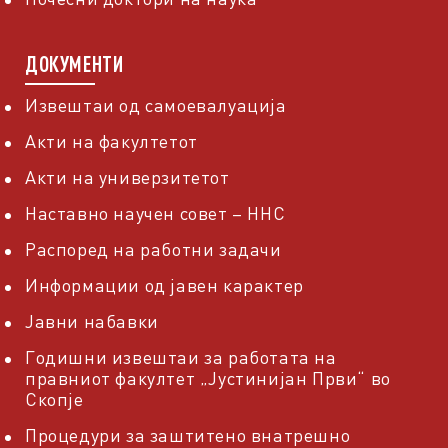
ДОКУМЕНТИ
Извештаи од самоевалуација
Акти на факултетот
Акти на универзитетот
Наставно научен совет – ННС
Распоред на работни задачи
Информации од јавен карактер
Јавни набавки
Годишни извештаи за работата на
правниот факултет „Јустинијан Први“ во
Скопје
Процедури за заштитено внатрешно