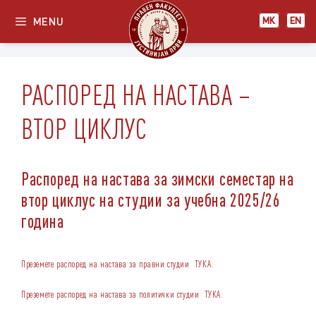
Skip
MENU
МК
EN
to
content
РАСПОРЕД НА НАСТАВА –
ВТОР ЦИКЛУС
Распоред на настава за зимски семестар на
втор циклус на студии за учебна 2025/26
година
Преземете распоред на настава за правни студии
ТУКА
.
Преземете распоред на настава за политички студии
ТУКА
.