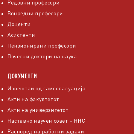
Редовни професори
Вонредни професори
Доценти
Асистенти
Пензионирани професори
Почесни доктори на наука
ДОКУМЕНТИ
Извештаи од самоевалуација
Акти на факултетот
Акти на универзитетот
Наставно научен совет – ННС
Распоред на работни задачи