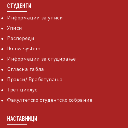
СТУДЕНТИ
Информации за уписи
Уписи
Распореди
Iknow system
Информации за студирање
Огласна табла
Пракси/ Вработувања
Трет циклус
Факултетско студентско собрание
НАСТАВНИЦИ