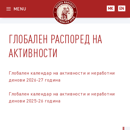
Skip
MENU
МК
EN
to
content
ГЛОБАЛЕН РАСПОРЕД НА
АКТИВНОСТИ
Глобален календар на активности и неработни
денови 2026-27 година
Глобален календар на активности и неработни
денови 2025-26 година