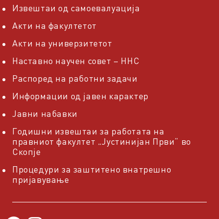
Извештаи од самоевалуација
Акти на факултетот
Акти на универзитетот
Наставно научен совет – ННС
Распоред на работни задачи
Информации од јавен карактер
Јавни набавки
Годишни извештаи за работата на
правниот факултет „Јустинијан Први“ во
Скопје
Процедури за заштитено внатрешно
пријавување