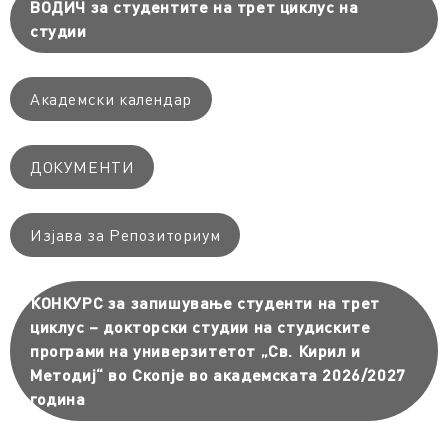
ВОДИЧ за студентите на трет циклус на
студии
Академски календар
ДОКУМЕНТИ
Изјава за Репозиториум
КОНКУРС за запишување студенти на трет
циклус – докторски студии на студиските
програми на универзитетот „Св. Кирил и
Методиј“ во Скопје во академската 2026/2027
година