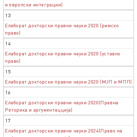
и европски интеграции)
13
Елаборат докторски правни науки 2020 (римско
право)
14
Елаборат докторски правни науки 2020 (уставно
право)
15
Елаборат докторски правни науки 2020 (МЈП и МПП)
16
Елаборат докторски правни науки 2020(Правна
Реторика и аргументацција)
17
Елаборат докторски правни науки 2024(Право на