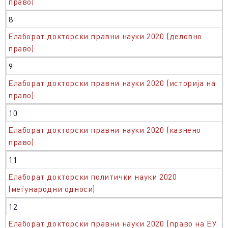
право)
8
Елаборат докторски правни науки 2020 (деловно
право)
9
Елаборат докторски правни науки 2020 (историја на
право)
10
Елаборат докторски правни науки 2020 (казнено
право)
11
Елаборат докторски политички науки 2020
(меѓународни односи)
12
Елаборат докторски правни науки 2020 (право на ЕУ