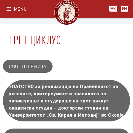
MENU
МК
EN
ТРЕТ ЦИКЛУС
СООПШТЕНИЈА
УПАТСТВО за реализација на Правилникот за
условите, критериумите и правилата на
запишување и студирање на трет циклус
академски студии – докторски студии на
Универзитетот „Св. Кирил и Методиј” во Скопје