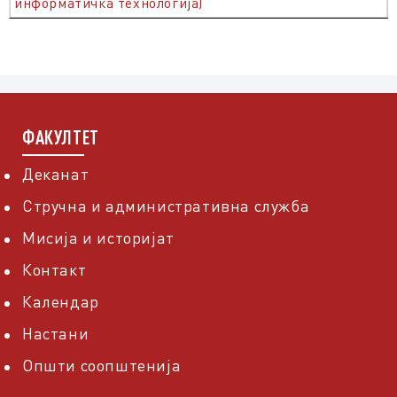
информатичка технологија)
ФАКУЛТЕТ
Деканат
Стручна и административна служба
Мисија и историјат
Контакт
Календар
Настани
Општи соопштенија