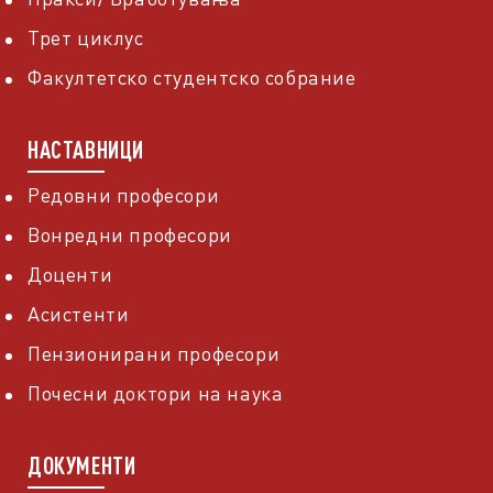
Трет циклус
Факултетско студентско собрание
НАСТАВНИЦИ
Редовни професори
Вонредни професори
Доценти
Асистенти
Пензионирани професори
Почесни доктори на наука
ДОКУМЕНТИ