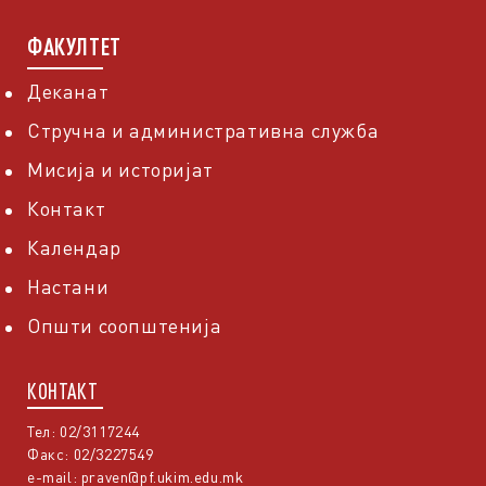
ФАКУЛТЕТ
Деканат
Стручна и административна служба
Мисија и историјат
Контакт
Календар
Настани
Општи соопштенија
КОНТАКТ
Тел: 02/3117244
Факс: 02/3227549
e-mail:
praven@pf.ukim.edu.mk