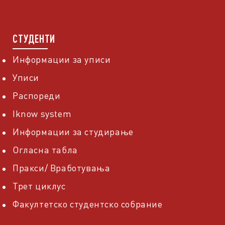
СТУДЕНТИ
Информации за уписи
Уписи
Распореди
Iknow system
Информации за студирање
Огласна табла
Пракси/ Вработувања
Трет циклус
Факултетско студентско собрание