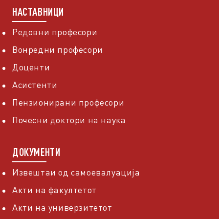
НАСТАВНИЦИ
Редовни професори
Вонредни професори
Доценти
Асистенти
Пензионирани професори
Почесни доктори на наука
ДОКУМЕНТИ
Извештаи од самоевалуација
Акти на факултетот
Акти на универзитетот