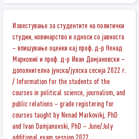
Известување за студентите на политички
студии, новинарство и односи со јавноста
– впишување оценки кај проф. д-р Ненад
Марковиќ и проф. д-р Иван Дамјановски –
дополнителна јунска/јулска сесија 2022 г.
/ Information for the students of the
courses in political science, journalism, and
public relations – grade registering for
courses taught by Nenad Markovikj, PhD
and Ivan Damjanovski, PhD – June/July
additional exam session 2022