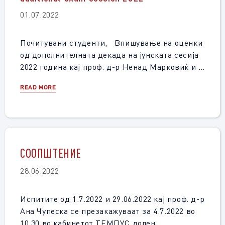
01.07.2022
Почитувани студенти, Впишување на оценки
од дополнителната декада на јунската сесија
2022 година кај проф. д-р Ненад Марковиќ и …
READ MORE
СООПШТЕНИЕ
28.06.2022
Испитите од 1.7.2022 и 29.06.2022 кај проф. д-р
Ана Чупеска се презакажуваат за 4.7.2022 во
10.30 во кабинетот ТЕМПУС долен. …