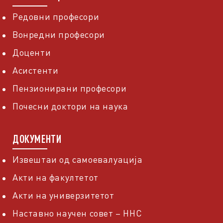
Редовни професори
Вонредни професори
Доценти
Асистенти
Пензионирани професори
Почесни доктори на наука
ДОКУМЕНТИ
Извештаи од самоевалуација
Акти на факултетот
Акти на универзитетот
Наставно научен совет – ННС