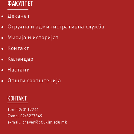
ФАКУЛТЕТ
Деканат
Стручна и административна служба
Мисија и историјат
Контакт
Календар
Настани
Општи соопштенија
КОНТАКТ
Тел: 02/3117244
Факс: 02/3227549
e-mail:
praven@pf.ukim.edu.mk