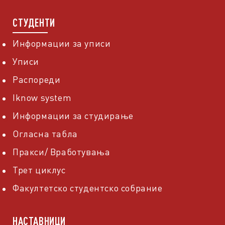
СТУДЕНТИ
Информации за уписи
Уписи
Распореди
Iknow system
Информации за студирање
Огласна табла
Пракси/ Вработувања
Трет циклус
Факултетско студентско собрание
НАСТАВНИЦИ