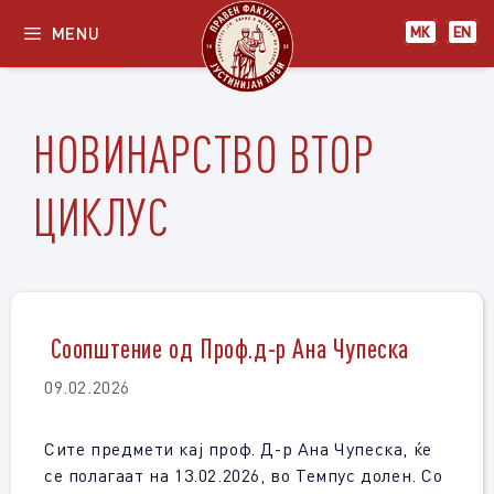
Skip
MENU
МК
EN
to
content
НОВИНАРСТВО ВТОР
ЦИКЛУС
Соопштение од Проф.д-р Ана Чупеска
09.02.2026
Сите предмети кај проф. Д-р Ана Чупеска, ќе
се полагаат на 13.02.2026, во Темпус долен. Со