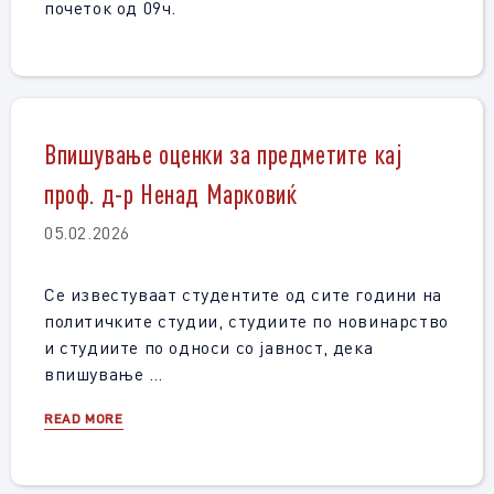
почеток од 09ч.
Впишување оценки за предметите кај
проф. д-р Ненад Марковиќ
05.02.2026
Се известуваат студентите од сите години на
политичките студии, студиите по новинарство
и студиите по односи со јавност, дека
впишување …
READ MORE