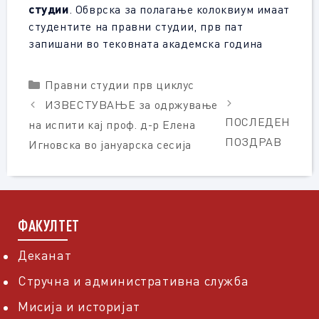
студии
. Обврска за полагање колоквиум имаат
студентите на правни студии, прв пат
запишани во тековната академска година
Categories
Правни студии прв циклус
ИЗВЕСТУВАЊЕ за одржување
ПОСЛЕДЕН
на испити кај проф. д-р Елена
ПОЗДРАВ
Игновска во јануарска сесија
ФАКУЛТЕТ
Деканат
Стручна и административна служба
Мисија и историјат