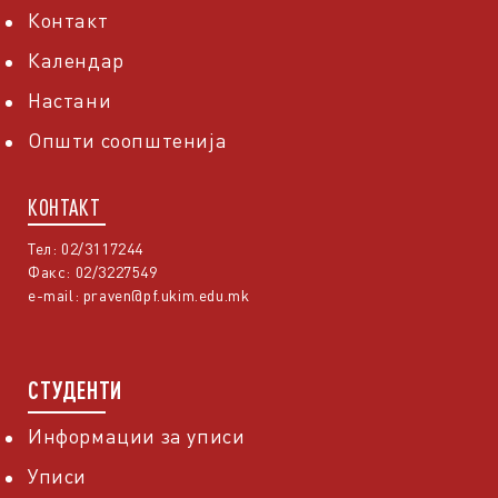
Контакт
Календар
Настани
Општи соопштенија
КОНТАКТ
Тел: 02/3117244
Факс: 02/3227549
e-mail:
praven@pf.ukim.edu.mk
СТУДЕНТИ
Информации за уписи
Уписи