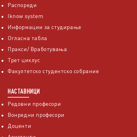
Распореди
Iknow system
Информации за студирање
Огласна табла
Пракси/ Вработувања
Трет циклус
Факултетско студентско собрание
НАСТАВНИЦИ
Редовни професори
Вонредни професори
Доценти
Асистенти