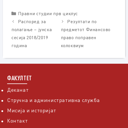
Categories
Правни студии прв циклус
Распоред за
Резултати по
полагање – јунска
предметот Финансово
сесија 2018/2019
право поправен
година
колоквиум
ФАКУЛТЕТ
Деканат
Стручна и административна служба
Мисија и историјат
Контакт