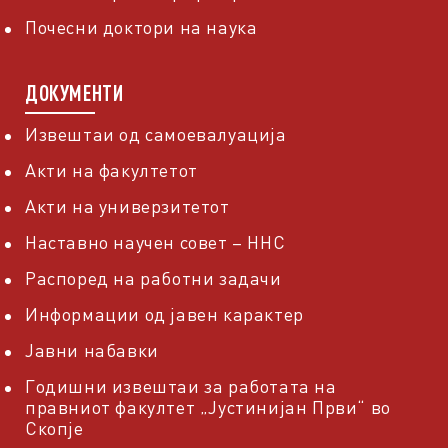
Почесни доктори на наука
ДОКУМЕНТИ
Извештаи од самоевалуација
Акти на факултетот
Акти на универзитетот
Наставно научен совет – ННС
Распоред на работни задачи
Информации од јавен карактер
Јавни набавки
Годишни извештаи за работата на
правниот факултет „Јустинијан Први“ во
Скопје