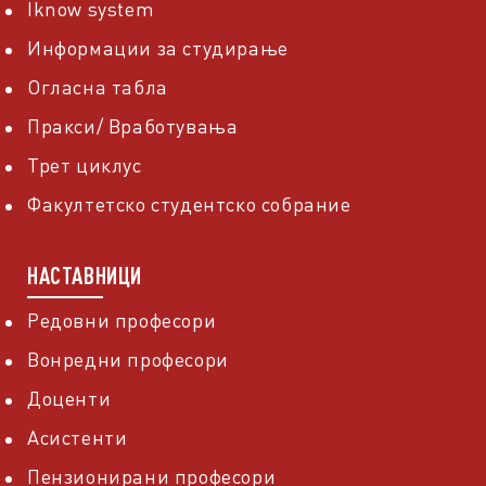
Iknow system
Информации за студирање
Огласна табла
Пракси/ Вработувања
Трет циклус
Факултетско студентско собрание
НАСТАВНИЦИ
Редовни професори
Вонредни професори
Доценти
Асистенти
Пензионирани професори