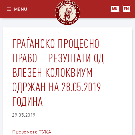
Skip
MENU
МК
EN
to
content
ГРАЃАНСКО ПРОЦЕСНО
ПРАВО – РЕЗУЛТАТИ ОД
ВЛЕЗЕН КОЛОКВИУМ
ОДРЖАН НА 28.05.2019
ГОДИНА
29.05.2019
Преземете ТУКА