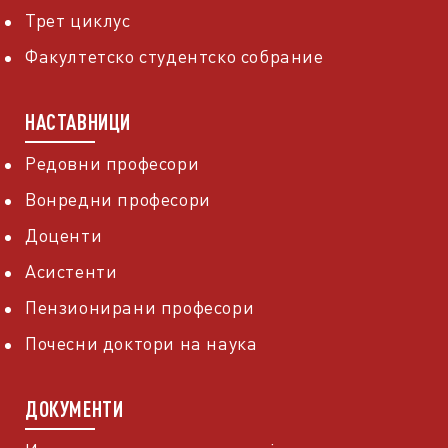
Трет циклус
Факултетско студентско собрание
НАСТАВНИЦИ
Редовни професори
Вонредни професори
Доценти
Асистенти
Пензионирани професори
Почесни доктори на наука
ДОКУМЕНТИ