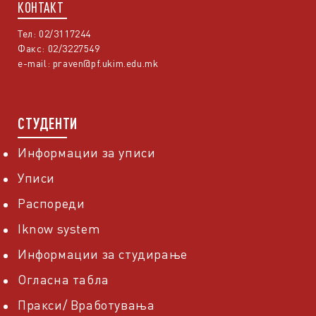
КОНТАКТ
Тел: 02/3117244
Факс: 02/3227549
e-mail:
praven@pf.ukim.edu.mk
СТУДЕНТИ
Информации за уписи
Уписи
Распореди
Iknow system
Информации за студирање
Огласна табла
Пракси/ Вработувања