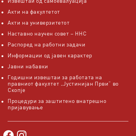
Извештаи од самоевалуација
Акти на факултетот
Акти на универзитетот
Наставно научен совет – ННС
Распоред на работни задачи
Информации од јавен карактер
Јавни набавки
Годишни извештаи за работата на
правниот факултет „Јустинијан Први“ во
Скопје
Процедури за заштитено внатрешно
пријавување