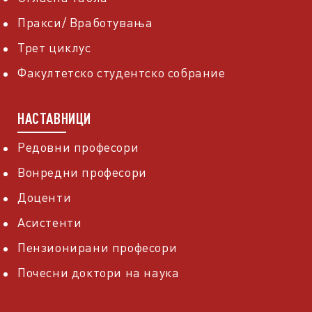
Пракси/ Вработувања
Трет циклус
Факултетско студентско собрание
НАСТАВНИЦИ
Редовни професори
Вонредни професори
Доценти
Асистенти
Пензионирани професори
Почесни доктори на наука