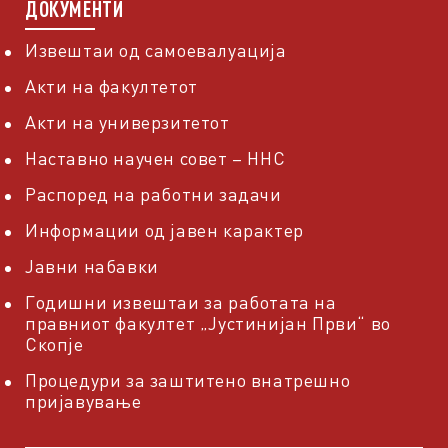
ДОКУМЕНТИ
Извештаи од самоевалуација
Акти на факултетот
Акти на универзитетот
Наставно научен совет – ННС
Распоред на работни задачи
Информации од јавен карактер
Јавни набавки
Годишни извештаи за работата на
правниот факултет „Јустинијан Први“ во
Скопје
Процедури за заштитено внатрешно
пријавување