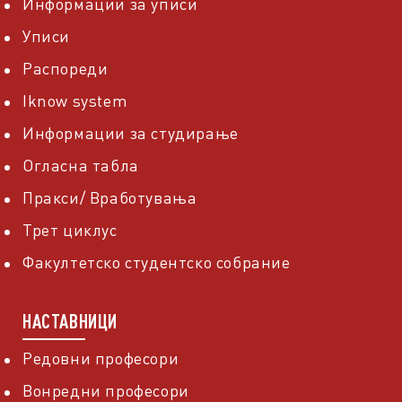
Информации за уписи
Уписи
Распореди
Iknow system
Информации за студирање
Огласна табла
Пракси/ Вработувања
Трет циклус
Факултетско студентско собрание
НАСТАВНИЦИ
Редовни професори
Вонредни професори