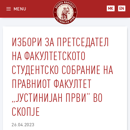
Skip
MENU
МК
EN
to
content
ИЗБОРИ ЗА ПРЕТСЕДАТЕЛ
НА ФАКУЛТЕТСКОТО
СТУДЕНТСКО СОБРАНИЕ НА
ПРАВНИОТ ФАКУЛТЕТ
„ЈУСТИНИЈАН ПРВИ“ ВО
СКОПЈЕ
26.04.2023