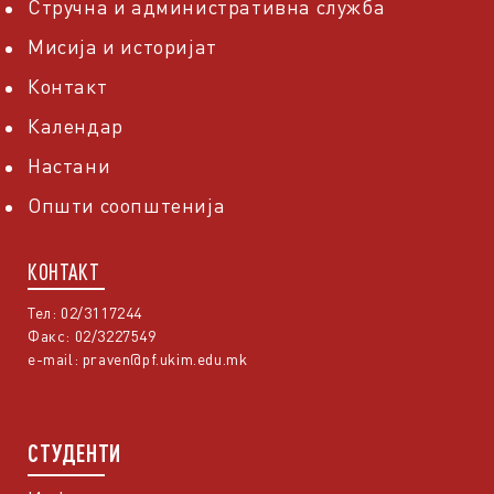
Стручна и административна служба
Мисија и историјат
Контакт
Календар
Настани
Општи соопштенија
КОНТАКТ
Тел: 02/3117244
Факс: 02/3227549
e-mail:
praven@pf.ukim.edu.mk
СТУДЕНТИ