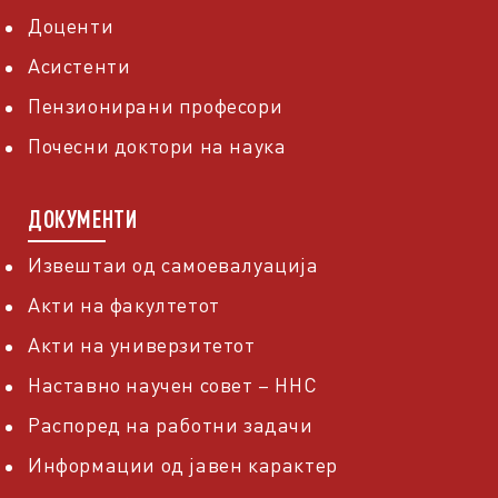
Доценти
Асистенти
Пензионирани професори
Почесни доктори на наука
ДОКУМЕНТИ
Извештаи од самоевалуација
Акти на факултетот
Акти на универзитетот
Наставно научен совет – ННС
Распоред на работни задачи
Информации од јавен карактер