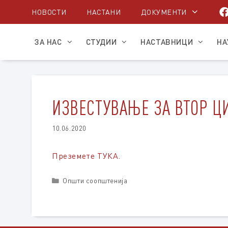
Skip
НОВОСТИ
НАСТАНИ
ДОКУМЕНТИ
to
content
ЗА НАС
СТУДИИ
НАСТАВНИЦИ
НА
ИЗВЕСТУВАЊЕ ЗА ВТОР Ц
10.06.2020
Преземете ТУКА.
Categories
Општи соопштенија