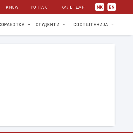
IKNOW
КОНТАКТ
КАЛЕНДАР
МК
EN
СОРАБОТКА
СТУДЕНТИ
СООПШТЕНИЈА