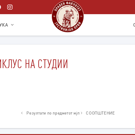
УКА
ИКЛУС НА СТУДИИ
Резултати по предметот мјп
СООПШТЕНИЕ