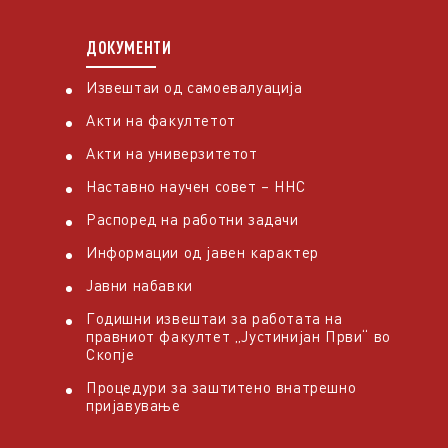
ДОКУМЕНТИ
Извештаи од самоевалуација
Акти на факултетот
Акти на универзитетот
Наставно научен совет – ННС
Распоред на работни задачи
Информации од јавен карактер
Јавни набавки
Годишни извештаи за работата на
правниот факултет „Јустинијан Први“ во
Скопје
Процедури за заштитено внатрешно
пријавување