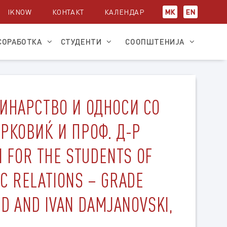
IKNOW
КОНТАКТ
КАЛЕНДАР
МК
EN
СОРАБОТКА
СТУДЕНТИ
СООПШТЕНИЈА
ИНАРСТВО И ОДНОСИ СО
РКОВИЌ И ПРОФ. Д-Р
N FOR THE STUDENTS OF
IC RELATIONS – GRADE
D AND IVAN DAMJANOVSKI,