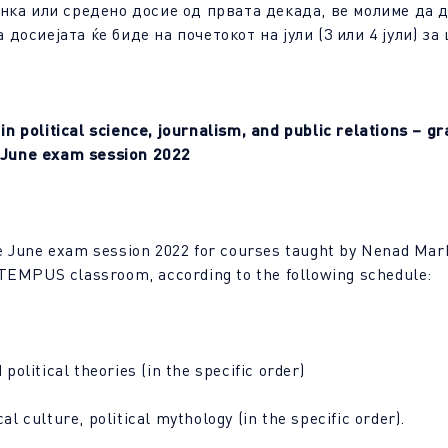
нка или средено досие од првата декада, ве молиме да 
досиејата ќе биде на почетокот на јули (3 или 4 јули) з
in political science, journalism, and public relations – 
– June exam session 2022
he June exam session 2022 for courses taught by Nenad Mar
 TEMPUS classroom, according to the following schedule:
olitical theories (in the specific order)
 culture, political mythology (in the specific order).