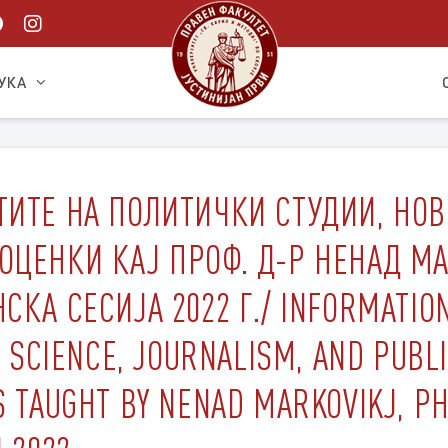
УКА
ТИТЕ НА ПОЛИТИЧКИ СТУДИИ, НОВ
ОЦЕНКИ КАЈ ПРОФ. Д-Р НЕНАД МА
КА СЕСИЈА 2022 Г./ INFORMATIO
L SCIENCE, JOURNALISM, AND PUBL
 TAUGHT BY NENAD MARKOVIKJ, PH