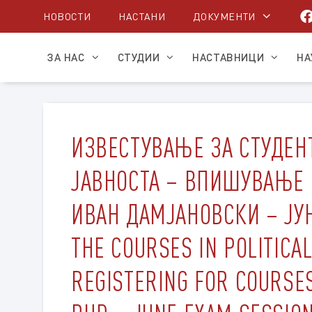
Skip
НОВОСТИ
НАСТАНИ
ДОКУМЕНТИ
to
content
ЗА НАС
СТУДИИ
НАСТАВНИЦИ
НА
ИЗВЕСТУВАЊЕ ЗА СТУДЕН
ЈАВНОСТА – ВПИШУВАЊЕ 
ИВАН ДАМЈАНОВСКИ – ЈУНС
THE COURSES IN POLITICA
REGISTERING FOR COURSES