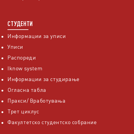
СТУДЕНТИ
Информации за уписи
Уписи
Распореди
Iknow system
Информации за студирање
Огласна табла
Пракси/ Вработувања
Трет циклус
Факултетско студентско собрание