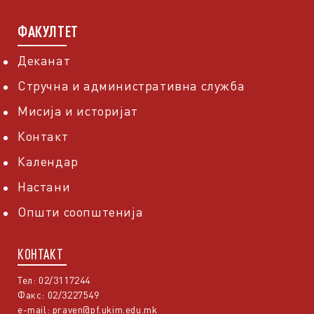
ФАКУЛТЕТ
Деканат
Стручна и административна служба
Мисија и историјат
Контакт
Календар
Настани
Општи соопштенија
КОНТАКТ
Тел: 02/3117244
Факс: 02/3227549
e-mail:
praven@pf.ukim.edu.mk