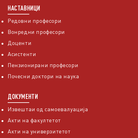
НАСТАВНИЦИ
Редовни професори
Вонредни професори
Доценти
Асистенти
Пензионирани професори
Почесни доктори на наука
ДОКУМЕНТИ
Извештаи од самоевалуација
Акти на факултетот
Акти на универзитетот