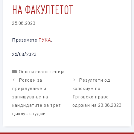
НА ФАКУЛТЕТОТ
25.08.2023
Преземете
ТУКА
.
25/08/2023
Categories
Општи соопштенија
Рокови за
Резултати од
пријавување и
колокиум по
запишување на
Трговско право
кандидатите за трет
одржан на 23.08.2023
циклус студии