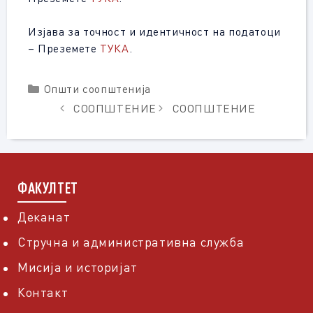
Изјава за точност и идентичност на податоци
– Преземете
ТУКА
.
Categories
Општи соопштенија
СООПШТЕНИЕ
СООПШТЕНИЕ
ФАКУЛТЕТ
Деканат
Стручна и административна служба
Мисија и историјат
Контакт