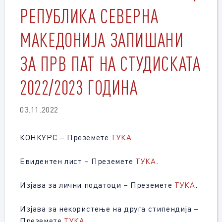
РЕПУБЛИКА СЕВЕРНА
МАКЕДОНИЈА ЗАПИШАНИ
ЗА ПРВ ПАТ НА СТУДИСКАТА
2022/2023 ГОДИНА
03.11.2022
КОНКУРС – Преземете
ТУКА
.
Евидентен лист – Преземете
ТУКА
.
Изјава за лични податоци – Преземете
ТУКА
.
Изјава за некористење на друга стипендија –
Преземете
ТУКА
.