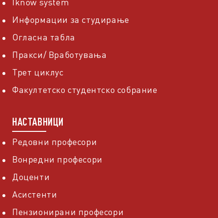
Iknow system
Информации за студирање
Огласна табла
Пракси/ Вработувања
Трет циклус
Факултетско студентско собрание
НАСТАВНИЦИ
Редовни професори
Вонредни професори
Доценти
Асистенти
Пензионирани професори