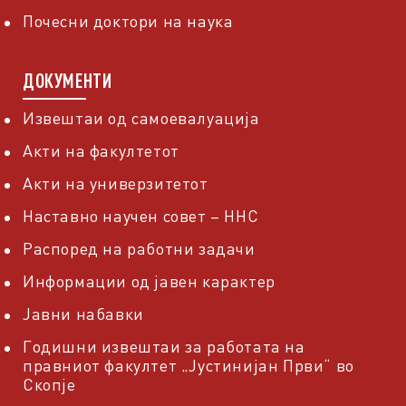
Почесни доктори на наука
ДОКУМЕНТИ
Извештаи од самоевалуација
Акти на факултетот
Акти на универзитетот
Наставно научен совет – ННС
Распоред на работни задачи
Информации од јавен карактер
Јавни набавки
Годишни извештаи за работата на
правниот факултет „Јустинијан Први“ во
Скопје