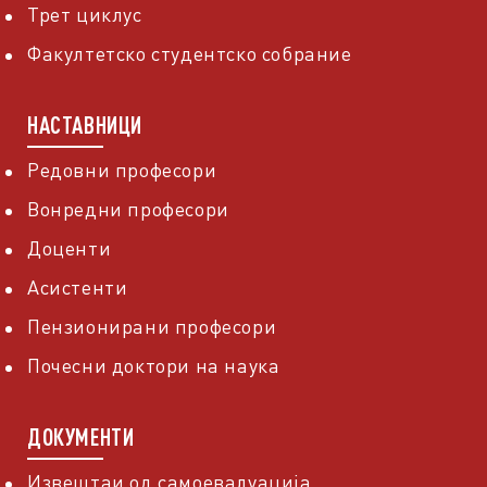
Трет циклус
Факултетско студентско собрание
НАСТАВНИЦИ
Редовни професори
Вонредни професори
Доценти
Асистенти
Пензионирани професори
Почесни доктори на наука
ДОКУМЕНТИ
Извештаи од самоевалуација