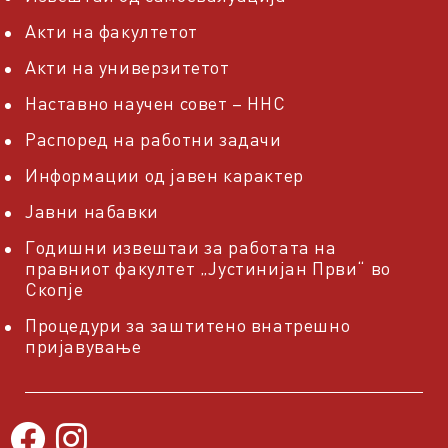
Акти на факултетот
Акти на универзитетот
Наставно научен совет – ННС
Распоред на работни задачи
Информации од јавен карактер
Јавни набавки
Годишни извештаи за работата на
правниот факултет „Јустинијан Први“ во
Скопје
Процедури за заштитено внатрешно
пријавување