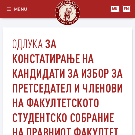
Skip
MENU
МК
EN
to
content
ЗА
ОДЛУКА
КОНСТАТИРАЊЕ НА
КАНДИДАТИ ЗА ИЗБОР ЗА
ПРЕТСЕДАТЕЛ И ЧЛЕНОВИ
НА ФАКУЛТЕТСКОТО
СТУДЕНТСКО СОБРАНИЕ
НА ПРАВНИОТ ФАКУЛТЕТ