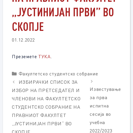
„ЈУСТИНИЈАН ПРВИ” ВО
СКОПЈЕ
01.12.2022
Преземете
ТУКА
.
Categories
Факултетско студентско собрание
ИЗБИРАЧКИ СПИСОК ЗА
Известување
ИЗБОР НА ПРЕТСЕДАТЕЛ И
за прва
ЧЛЕНОВИ НА ФАКУЛТЕТСКО
испитна
СТУДЕНТСКО СОБРАНИЕ НА
сесија во
ПРАВНИОТ ФАКУЛТЕТ
учебна
„ЈУСТИНИЈАН ПРВИ“ ВО
2022/2023
СКОПЈЕ