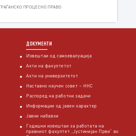
Т ГРАЃАНСКО ПРОЦЕСНО ПРАВО
ДОКУМЕНТИ
Извештаи од самоевалуација
Акти на факултетот
Акти на универзитетот
Наставно научен совет – ННС
Распоред на работни задачи
Информации од јавен карактер
Јавни набавки
Годишни извештаи за работата на
правниот факултет „Јустинијан Први“ во