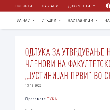
Skip
НОВОСТИ
НАСТАНИ
ДОКУМЕНТИ
to
content
ЗА НАС
СТУДИИ
НАСТАВНИЦИ
НА
ОДЛУКА ЗА УТВРДУВАЊЕ Н
ЧЛЕНОВИ НА ФАКУЛТЕТСК
„ЈУСТИНИЈАН ПРВИ” ВО С
13.12.2022
Преземете
ТУКА
.