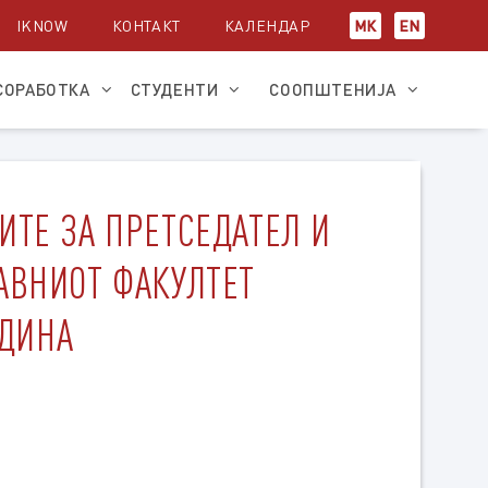
IKNOW
КОНТАКТ
КАЛЕНДАР
МК
EN
СОРАБОТКА
СТУДЕНТИ
СООПШТЕНИЈА
ИТЕ ЗА ПРЕТСЕДАТЕЛ И
АВНИОТ ФАКУЛТЕТ
ОДИНА