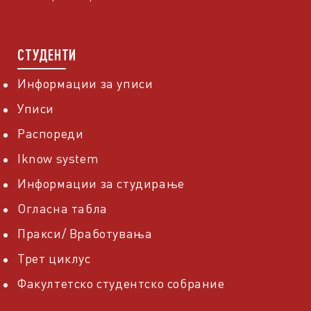
СТУДЕНТИ
Информации за уписи
Уписи
Распореди
Iknow system
Информации за студирање
Огласна табла
Пракси/ Вработувања
Трет циклус
Факултетско студентско собрание