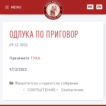
Skip
MENU
МК
EN
to
content
ОДЛУКА ПО ПРИГОВОР
09.12.2022
Преземете
ТУКА
.
9/12/2022
Categories
Факултетско студентско собрание
СООПШТЕНИЕ
Соопштение