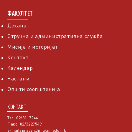
ФАКУЛТЕТ
Деканат
Стручна и административна служба
Мисија и историјат
Контакт
Календар
Настани
Општи соопштенија
КОНТАКТ
Тел: 02/3117244
Факс: 02/3227549
e-mail:
praven@pf.ukim.edu.mk