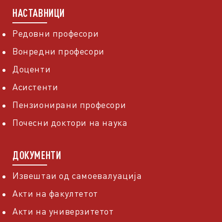
НАСТАВНИЦИ
Редовни професори
Вонредни професори
Доценти
Асистенти
Пензионирани професори
Почесни доктори на наука
ДОКУМЕНТИ
Извештаи од самоевалуација
Акти на факултетот
Акти на универзитетот