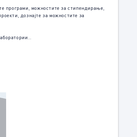
ите програми, можностите за стипендирање,
проекти, дознајте за можностите за
 лаборатории…