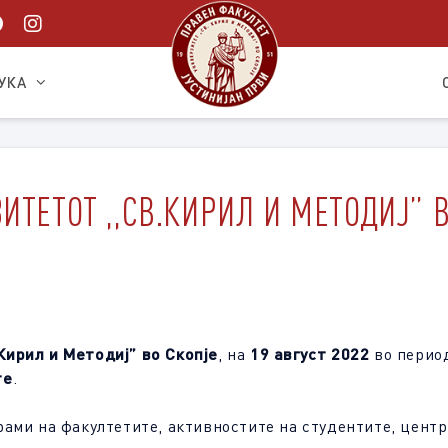
УКА
ИТЕТОТ ,,СВ.КИРИЛ И МЕТОДИЈ” 
Кирил и Методиј” во Скопје
, на
19 август 2022
во перио
те
.
ами на факултетите, активностите на студентите, центр