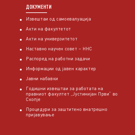
ДОКУМЕНТИ
Извештаи од самоевалуација
Акти на факултетот
Акти на универзитетот
Наставно научен совет – ННС
Распоред на работни задачи
Информации од јавен карактер
Јавни набавки
Годишни извештаи за работата на
правниот факултет „Јустинијан Први“ во
Скопје
Процедури за заштитено внатрешно
пријавување