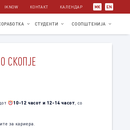
IKNOW
КОНТАКТ
КАЛЕНДАР
МК
EN
СОРАБОТКА
СТУДЕНТИ
СООПШТЕНИЈА
ВО СКОПЈЕ
дот
10-12 часот и 12-14 часот
, со
ите за кариера.