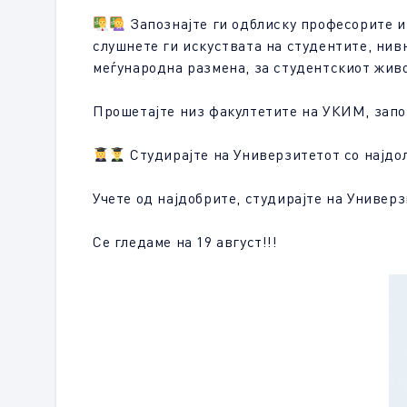
Запознајте ги одблиску професорите и
слушнете ги искуствата на студентите, нив
меѓународна размена, за студентскиот живо
Прошетајте низ факултетите на УКИМ, запо
Студирајте на Универзитетот со најдол
Учете од најдобрите, студирајте на Универз
Се гледаме на 19 август!!!