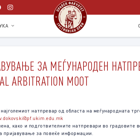
УКА
ВУВАЊЕ ЗА МЕЃУНАРОДЕН НАТПРЕВ
AL ARBITRATION MOOT
 најголемиот натпревар од областа на меѓународната трг
v.dokovski@pf.ukim.edu.mk
ена, како и подготвителните натпревари во градовите в
а пријавување за повеќе информации.