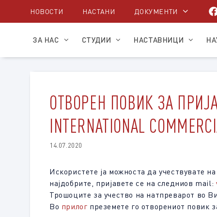
Skip
НОВОСТИ
НАСТАНИ
ДОКУМЕНТИ
to
content
ЗА НАС
СТУДИИ
НАСТАВНИЦИ
НА
ОТВОРЕН ПОВИК ЗА ПРИЈА
INTERNATIONAL COMMERCI
14.07.2020
Искористете ја можноста да учествувате на
најдобрите, пријавете се на следниов mail:
Трошоците за учество на натпреварот во Ви
Во
прилог
преземете го отворениот повик з