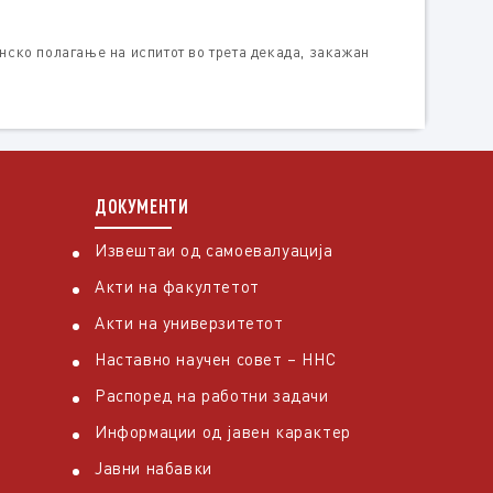
нско полагање на испитот во трета декада, закажан
ДОКУМЕНТИ
Извештаи од самоевалуација
Акти на факултетот
Акти на универзитетот
Наставно научен совет – ННС
Распоред на работни задачи
Информации од јавен карактер
Јавни набавки