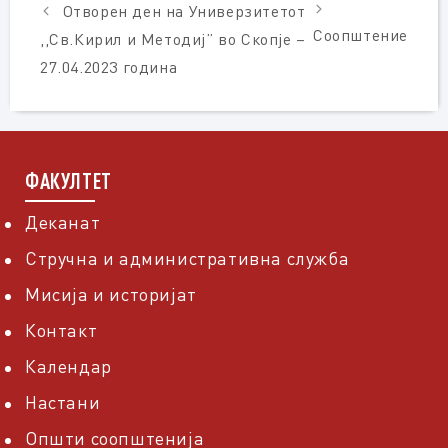
Отворен ден на Универзитетот
Соопштение
,,Св.Кирил и Методиј” во Скопје –
27.04.2023 година
ФАКУЛТЕТ
Деканат
Стручна и административна служба
Мисија и историјат
Контакт
Календар
Настани
Општи соопштенија