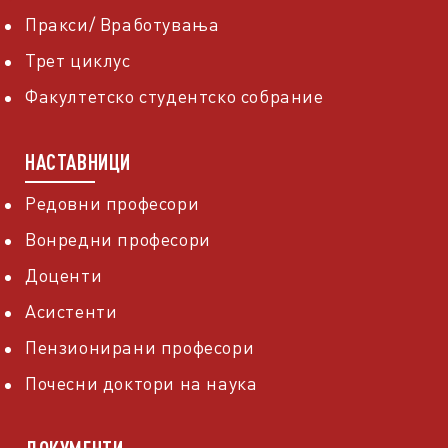
Пракси/ Вработувања
Трет циклус
Факултетско студентско собрание
НАСТАВНИЦИ
Редовни професори
Вонредни професори
Доценти
Асистенти
Пензионирани професори
Почесни доктори на наука