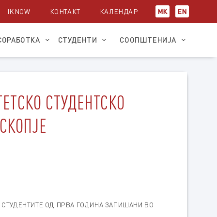
IKNOW
КОНТАКТ
КАЛЕНДАР
МК
EN
СОРАБОТКА
СТУДЕНТИ
СООПШТЕНИЈА
ТЕТСКО СТУДЕНТСКО
 СКОПЈЕ
 СТУДЕНТИТЕ ОД ПРВА ГОДИНА ЗАПИШАНИ ВО