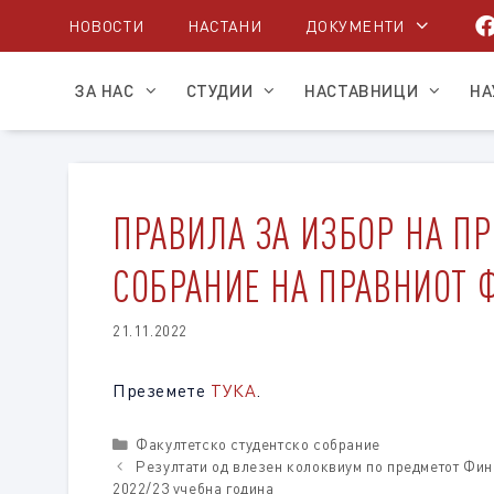
Skip
НОВОСТИ
НАСТАНИ
ДОКУМЕНТИ
to
content
ЗА НАС
СТУДИИ
НАСТАВНИЦИ
НА
ПРАВИЛА ЗА ИЗБОР НА ПР
СОБРАНИЕ НА ПРАВНИОТ Ф
21.11.2022
Преземете
ТУКА
.
Categories
Факултетско студентско собрание
Резултати од влезен колоквиум по предметот Фин
2022/23 учебна година