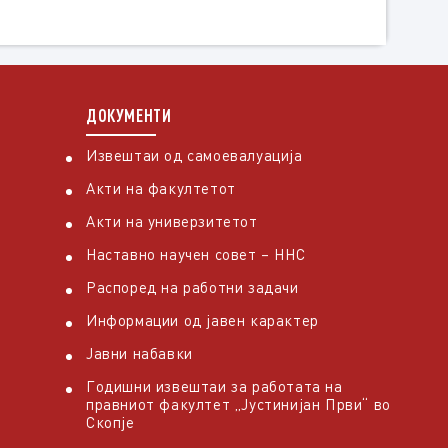
ДОКУМЕНТИ
Извештаи од самоевалуација
Акти на факултетот
Акти на универзитетот
Наставно научен совет – ННС
Распоред на работни задачи
Информации од јавен карактер
Јавни набавки
Годишни извештаи за работата на
правниот факултет „Јустинијан Први“ во
Скопје