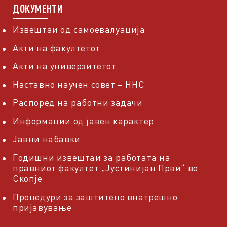
ДОКУМЕНТИ
Извештаи од самоевалуација
Акти на факултетот
Акти на универзитетот
Наставно научен совет – ННС
Распоред на работни задачи
Информации од јавен карактер
Јавни набавки
Годишни извештаи за работата на
правниот факултет „Јустинијан Први“ во
Скопје
Процедури за заштитено внатрешно
пријавување