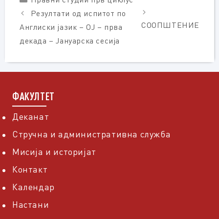
Резултати од испитот по
СООПШТЕНИЕ
Англиски јазик – ОЈ – прва
декада – Јануарска сесија
ФАКУЛТЕТ
Деканат
Стручна и административна служба
Мисија и историјат
Контакт
Календар
Настани