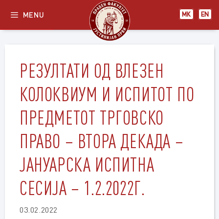
Skip
MENU
МК
EN
to
content
РЕЗУЛТАТИ ОД ВЛЕЗЕН
КОЛОКВИУМ И ИСПИТОТ ПО
ПРЕДМЕТОТ ТРГОВСКО
ПРАВО – ВТОРА ДЕКАДА –
ЈАНУАРСКА ИСПИТНА
СЕСИЈА – 1.2.2022Г.
03.02.2022