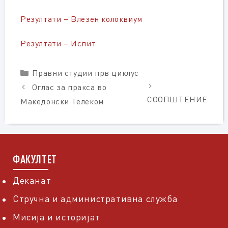
Резултати – Влезен колоквиум
Резултати – Испит
Categories
Правни студии прв циклус
Оглас за пракса во
СООПШТЕНИЕ
Македонски Телеком
ФАКУЛТЕТ
Деканат
Стручна и административна служба
Мисија и историјат