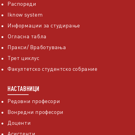
Распореди
Iknow system
Информации за студирање
Огласна табла
Пракси/ Вработувања
Трет циклус
Факултетско студентско собрание
НАСТАВНИЦИ
Редовни професори
Вонредни професори
Доценти
Асистенти