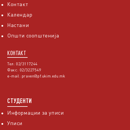
Контакт
Календар
Настани
Општи соопштенија
КОНТАКТ
Тел: 02/3117244
Факс: 02/3227549
e-mail:
praven@pf.ukim.edu.mk
СТУДЕНТИ
Информации за уписи
Уписи