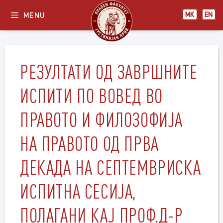
Skip
MENU
МК
EN
to
content
РЕЗУЛТАТИ ОД ЗАВРШНИТЕ
ИСПИТИ ПО ВОВЕД ВО
ПРАВОТО И ФИЛОЗОФИЈА
НА ПРАВОТО ОД ПРВА
ДЕКАДА НА СЕПТЕМВРИСКА
ИСПИТНА СЕСИЈА,
ПОЛАГАНИ КАЈ ПРОФ.Д-Р