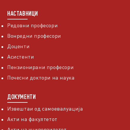
НАСТАВНИЦИ
Редовни професори
Вонредни професори
Доценти
Асистенти
Пензионирани професори
Почесни доктори на наука
ДОКУМЕНТИ
Извештаи од самоевалуација
Акти на факултетот
Акти на универзитетот