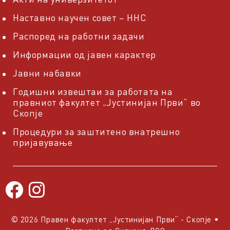
Наставно научен совет – ННС
Распоред на работни задачи
Информации од јавен карактер
Јавни набавки
Годишни извештаи за работата на
правниот факултет „Јустинијан Први“ во
Скопје
Процедури за заштитено внатрешно
пријавување
© 2026 Правен факултет „Јустинијан Први“ - Скопје
•