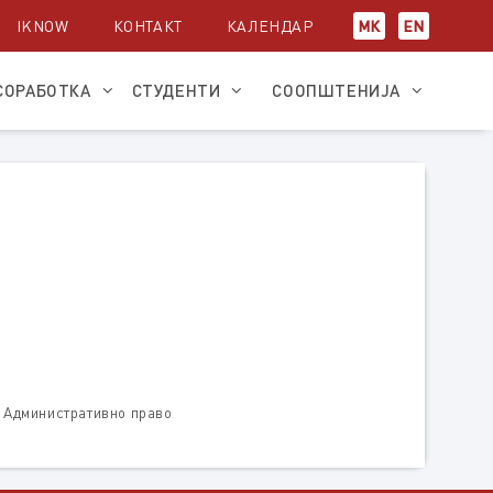
IKNOW
КОНТАКТ
КАЛЕНДАР
МК
EN
СОРАБОТКА
СТУДЕНТИ
СООПШТЕНИЈА
 Административно право