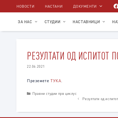
Skip
НОВОСТИ
НАСТАНИ
ДОКУМЕНТИ
to
content
ЗА НАС
СТУДИИ
НАСТАВНИЦИ
НА
РЕЗУЛТАТИ ОД ИСПИТОТ П
22.06.2021
Преземете
ТУКА
.
Categories
Правни студии прв циклус
Резултати од испитот