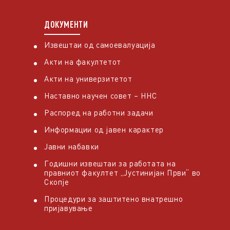
ДОКУМЕНТИ
Извештаи од самоевалуација
Акти на факултетот
Акти на универзитетот
Наставно научен совет – ННС
Распоред на работни задачи
Информации од јавен карактер
Јавни набавки
Годишни извештаи за работата на
правниот факултет „Јустинијан Први“ во
Скопје
Процедури за заштитено внатрешно
пријавување