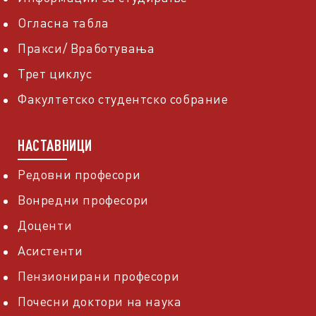
Огласна табла
Пракси/ Вработувања
Трет циклус
Факултетско студентско собрание
НАСТАВНИЦИ
Редовни професори
Вонредни професори
Доценти
Асистенти
Пензионирани професори
Почесни доктори на наука