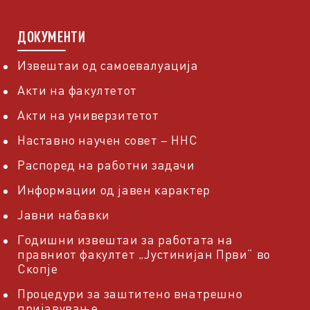
ДОКУМЕНТИ
Извештаи од самоевалуација
Акти на факултетот
Акти на универзитетот
Наставно научен совет – ННС
Распоред на работни задачи
Информации од јавен карактер
Јавни набавки
Годишни извештаи за работата на
правниот факултет „Јустинијан Први“ во
Скопје
Процедури за заштитено внатрешно
пријавување