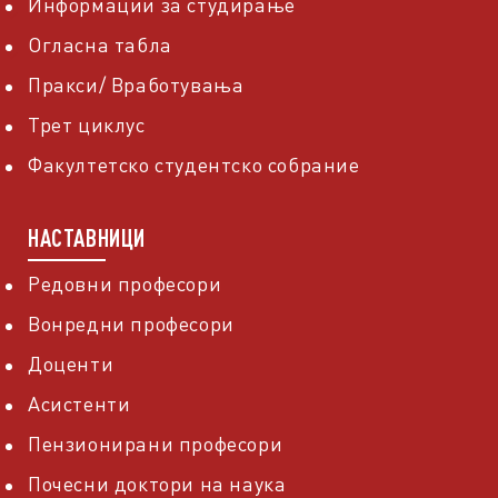
Информации за студирање
Огласна табла
Пракси/ Вработувања
Трет циклус
Факултетско студентско собрание
НАСТАВНИЦИ
Редовни професори
Вонредни професори
Доценти
Асистенти
Пензионирани професори
Почесни доктори на наука