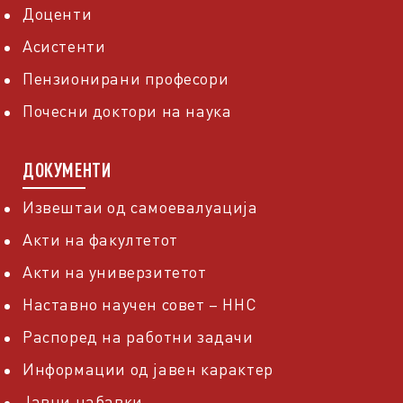
Доценти
Асистенти
Пензионирани професори
Почесни доктори на наука
ДОКУМЕНТИ
Извештаи од самоевалуација
Акти на факултетот
Акти на универзитетот
Наставно научен совет – ННС
Распоред на работни задачи
Информации од јавен карактер
Јавни набавки