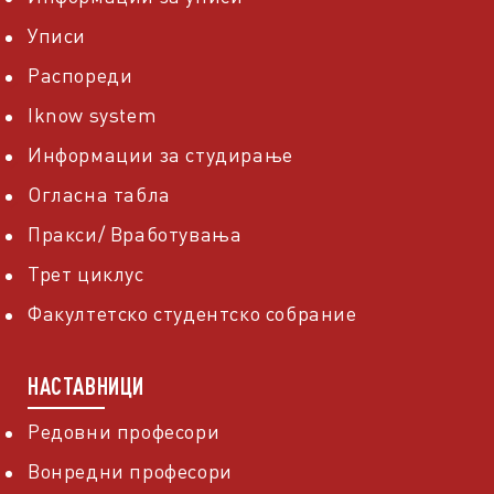
Уписи
Распореди
Iknow system
Информации за студирање
Огласна табла
Пракси/ Вработувања
Трет циклус
Факултетско студентско собрание
НАСТАВНИЦИ
Редовни професори
Вонредни професори