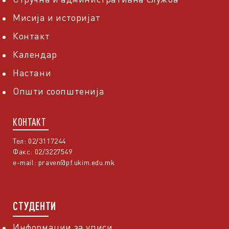
Мисија и историјат
Контакт
Календар
Настани
Општи соопштенија
КОНТАКТ
Тел: 02/3117244
Факс: 02/3227549
e-mail:
praven@pf.ukim.edu.mk
СТУДЕНТИ
Информации за уписи