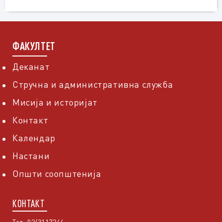
ФАКУЛТЕТ
Деканат
Стручна и административна служба
Мисија и историјат
Контакт
Календар
Настани
Општи соопштенија
КОНТАКТ
Тел: 02/3117244