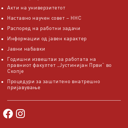
Акти на универзитетот
Наставно научен совет – ННС
Распоред на работни задачи
Информации од јавен карактер
Јавни набавки
Годишни извештаи за работата на
правниот факултет „Јустинијан Први“ во
Скопје
Процедури за заштитено внатрешно
пријавување