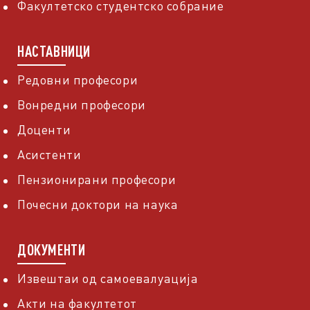
Факултетско студентско собрание
НАСТАВНИЦИ
Редовни професори
Вонредни професори
Доценти
Асистенти
Пензионирани професори
Почесни доктори на наука
ДОКУМЕНТИ
Извештаи од самоевалуација
Акти на факултетот