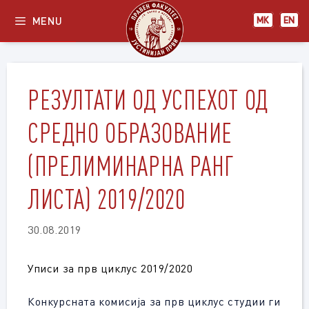
Skip
MENU
МК
EN
to
content
РЕЗУЛТАТИ ОД УСПЕХОТ ОД
СРЕДНО ОБРАЗОВАНИЕ
(ПРЕЛИМИНАРНА РАНГ
ЛИСТА) 2019/2020
30.08.2019
Уписи за прв циклус 2019/2020
Конкурсната комисија за прв циклус студии ги