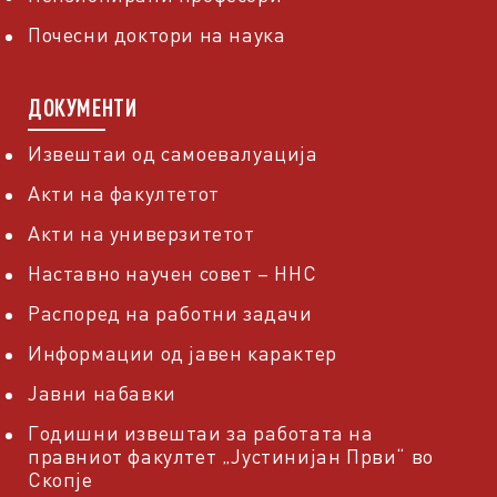
Почесни доктори на наука
ДОКУМЕНТИ
Извештаи од самоевалуација
Акти на факултетот
Акти на универзитетот
Наставно научен совет – ННС
Распоред на работни задачи
Информации од јавен карактер
Јавни набавки
Годишни извештаи за работата на
правниот факултет „Јустинијан Први“ во
Скопје