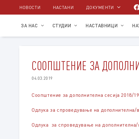
Skip
НОВОСТИ
НАСТАНИ
ДОКУМЕНТИ
to
content
ЗА НАС
СТУДИИ
НАСТАВНИЦИ
НА
СООПШТЕНИЕ ЗА ДОПОЛНИ
04.03.2019
Соопштение за дополнителна сесија 2018/1
Одлука за спроведување на дополнителна/во
Одлука за спроведување на дополнителна/во