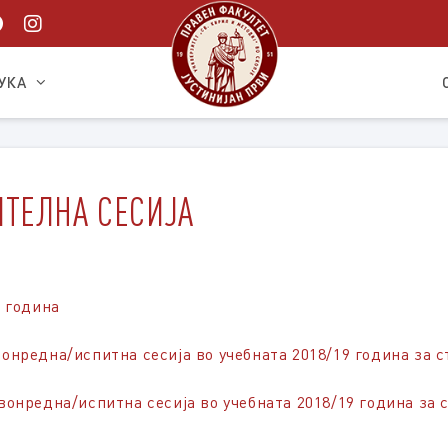
УКА
ТЕЛНА СЕСИЈА
9 година
нредна/испитна сесија во учебната 2018/19 година за с
нредна/испитна сесија во учебната 2018/19 година за с