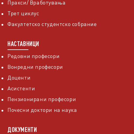
Пракси/ Вработувања
Трет циклус
Факултетско студентско собрание
НАСТАВНИЦИ
Редовни професори
Вонредни професори
Доценти
Асистенти
Пензионирани професори
Почесни доктори на наука
ДОКУМЕНТИ