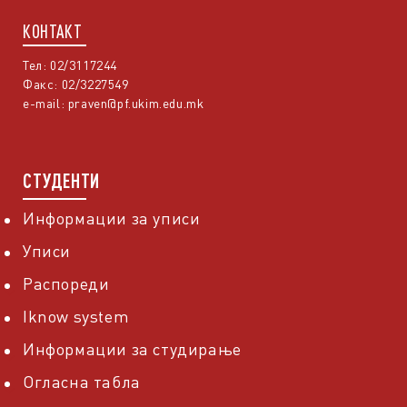
КОНТАКТ
Тел: 02/3117244
Факс: 02/3227549
e-mail:
praven@pf.ukim.edu.mk
СТУДЕНТИ
Информации за уписи
Уписи
Распореди
Iknow system
Информации за студирање
Огласна табла