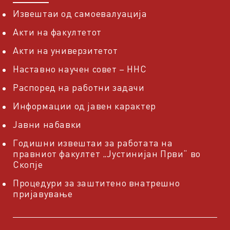
Извештаи од самоевалуација
Акти на факултетот
Акти на универзитетот
Наставно научен совет – ННС
Распоред на работни задачи
Информации од јавен карактер
Јавни набавки
Годишни извештаи за работата на
правниот факултет „Јустинијан Први“ во
Скопје
Процедури за заштитено внатрешно
пријавување