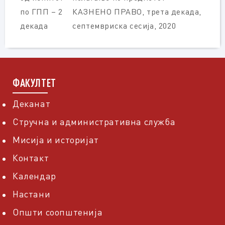
по ГПП – 2
КАЗНЕНО ПРАВО, трета декада,
декада
септемвриска сесија, 2020
ФАКУЛТЕТ
Деканат
Стручна и административна служба
Мисија и историјат
Контакт
Календар
Настани
Општи соопштенија