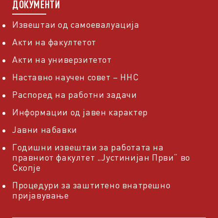
ДОКУМЕНТИ
Извештаи од самоевалуација
Акти на факултетот
Акти на универзитетот
Наставно научен совет – ННС
Распоред на работни задачи
Информации од јавен карактер
Јавни набавки
Годишни извештаи за работата на
правниот факултет „Јустинијан Први“ во
Скопје
Процедури за заштитено внатрешно
пријавување