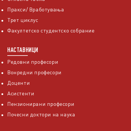
Пракси/ Вработувања
Трет циклус
Факултетско студентско собрание
НАСТАВНИЦИ
Редовни професори
Вонредни професори
Доценти
Асистенти
Пензионирани професори
Почесни доктори на наука