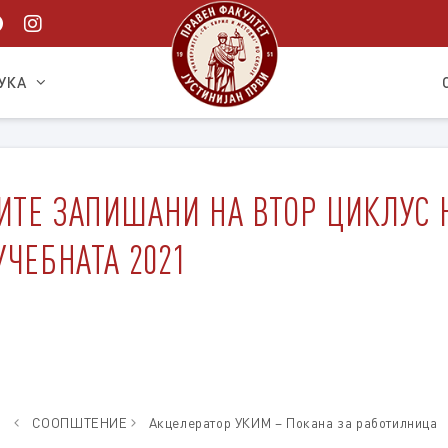
УКА
ИТЕ ЗАПИШАНИ НА ВТОР ЦИКЛУС 
УЧЕБНАТА 2021
СООПШТЕНИЕ
Акцелератор УКИМ – Покана за работилница