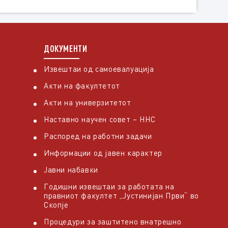
ДОКУМЕНТИ
Извештаи од самоевалуација
Акти на факултетот
Акти на универзитетот
Наставно научен совет – ННС
Распоред на работни задачи
Информации од јавен карактер
Јавни набавки
Годишни извештаи за работата на
правниот факултет „Јустинијан Први“ во
Скопје
Процедури за заштитено внатрешно