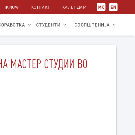
IKNOW
КОНТАКТ
КАЛЕНДАР
МК
EN
СОРАБОТКА
СТУДЕНТИ
СООПШТЕНИЈА
НА МАСТЕР СТУДИИ ВО