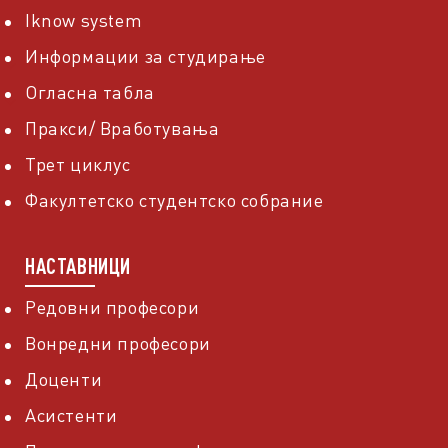
Iknow system
Информации за студирање
Огласна табла
Пракси/ Вработувања
Трет циклус
Факултетско студентско собрание
НАСТАВНИЦИ
Редовни професори
Вонредни професори
Доценти
Асистенти