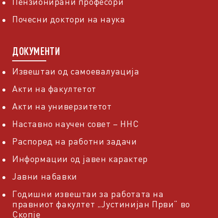
Пензионирани професори
Почесни доктори на наука
ДОКУМЕНТИ
Извештаи од самоевалуација
Акти на факултетот
Акти на универзитетот
Наставно научен совет – ННС
Распоред на работни задачи
Информации од јавен карактер
Јавни набавки
Годишни извештаи за работата на
правниот факултет „Јустинијан Први“ во
Скопје