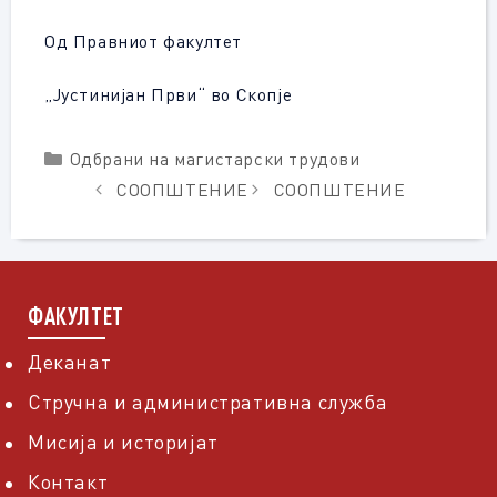
Од Правниот факултет
„Јустинијан Први“ во Скопје
Categories
Одбрани на магистарски трудови
СООПШТЕНИЕ
СООПШТЕНИЕ
ФАКУЛТЕТ
Деканат
Стручна и административна служба
Мисија и историјат
Контакт