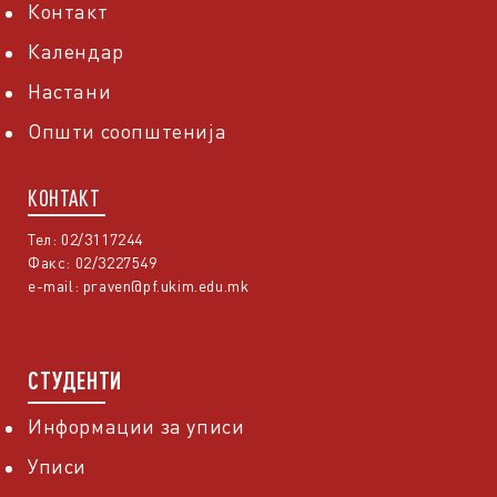
Контакт
Календар
Настани
Општи соопштенија
КОНТАКТ
Тел: 02/3117244
Факс: 02/3227549
e-mail:
praven@pf.ukim.edu.mk
СТУДЕНТИ
Информации за уписи
Уписи