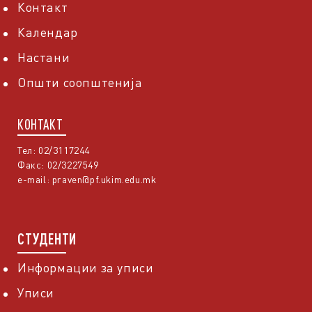
Контакт
Календар
Настани
Општи соопштенија
КОНТАКТ
Тел: 02/3117244
Факс: 02/3227549
e-mail:
praven@pf.ukim.edu.mk
СТУДЕНТИ
Информации за уписи
Уписи