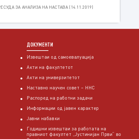
СУДА ЗА АНАЛИЗА НА НАСТАВА (14.11.2019)
ДОКУМЕНТИ
Извештаи од самоевалуација
Акти на факултетот
Акти на универзитетот
Наставно научен совет – ННС
Распоред на работни задачи
Информации од јавен карактер
Јавни набавки
Годишни извештаи за работата на
правниот факултет „Јустинијан Први“ во