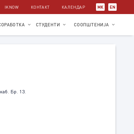
IKNOW
КОНТАКТ
КАЛЕНДАР
МК
EN
СОРАБОТКА
СТУДЕНТИ
СООПШТЕНИЈА
аб. Бр. 13.