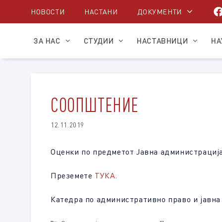
Skip
НОВОСТИ
НАСТАНИ
ДОКУМЕНТИ
to
content
ЗА НАС
СТУДИИ
НАСТАВНИЦИ
НА
СООПШТЕНИЕ
12.11.2019
Оценки по предметот Јавна администрација ќе
Преземете
ТУКА.
Катедра по административно право и јавна