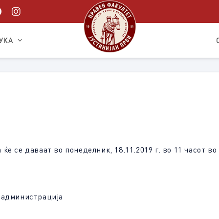
УКА
 се даваат во понеделник, 18.11.2019 г. во 11 часот во к
 администрација