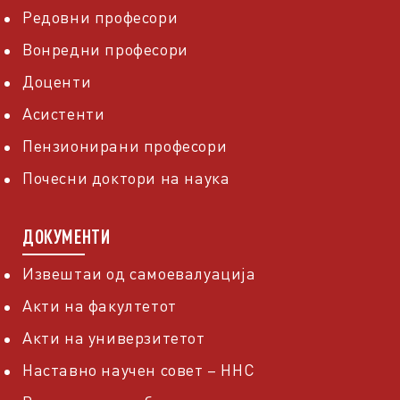
Редовни професори
Вонредни професори
Доценти
Асистенти
Пензионирани професори
Почесни доктори на наука
ДОКУМЕНТИ
Извештаи од самоевалуација
Акти на факултетот
Акти на универзитетот
Наставно научен совет – ННС