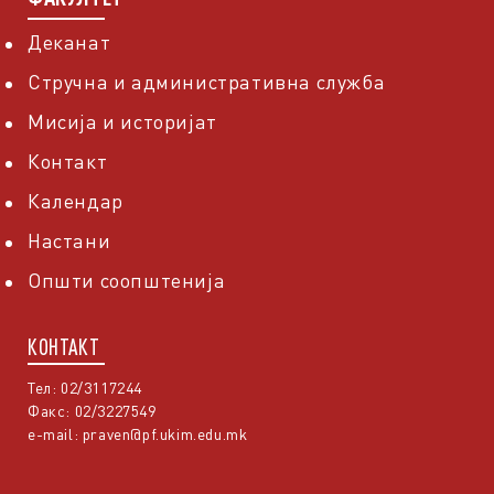
Деканат
Стручна и административна служба
Мисија и историјат
Контакт
Календар
Настани
Општи соопштенија
КОНТАКТ
Тел: 02/3117244
Факс: 02/3227549
e-mail:
praven@pf.ukim.edu.mk