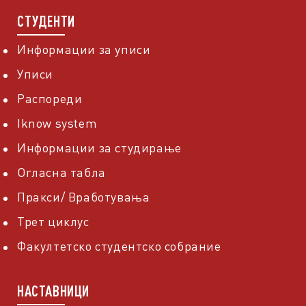
СТУДЕНТИ
Информации за уписи
Уписи
Распореди
Iknow system
Информации за студирање
Огласна табла
Пракси/ Вработувања
Трет циклус
Факултетско студентско собрание
НАСТАВНИЦИ