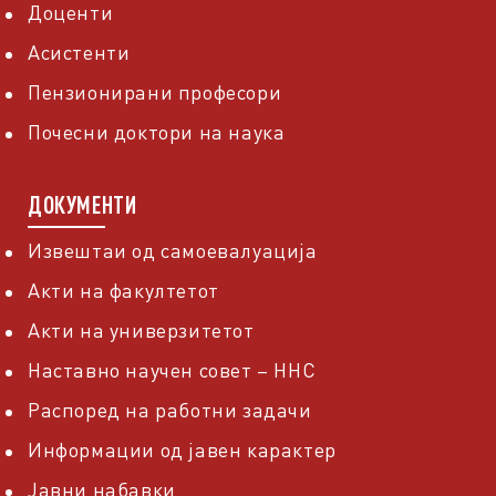
Доценти
Асистенти
Пензионирани професори
Почесни доктори на наука
ДОКУМЕНТИ
Извештаи од самоевалуација
Акти на факултетот
Акти на универзитетот
Наставно научен совет – ННС
Распоред на работни задачи
Информации од јавен карактер
Јавни набавки