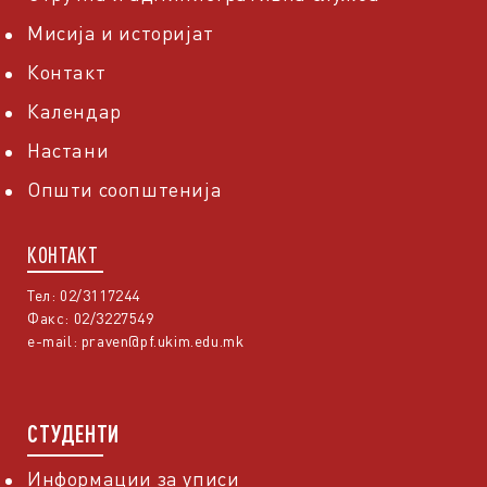
Мисија и историјат
Контакт
Календар
Настани
Општи соопштенија
КОНТАКТ
Тел: 02/3117244
Факс: 02/3227549
e-mail:
praven@pf.ukim.edu.mk
СТУДЕНТИ
Информации за уписи