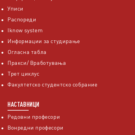
Уписи
Распореди
Iknow system
Информации за студирање
Огласна табла
Пракси/ Вработувања
Трет циклус
Факултетско студентско собрание
НАСТАВНИЦИ
Редовни професори
Вонредни професори