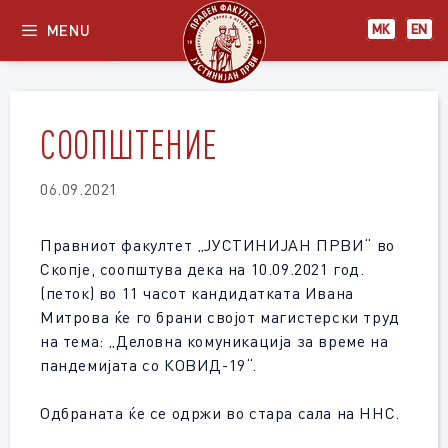
Skip
MENU
МК
EN
to
content
СООПШТЕНИЕ
06.09.2021
Правниот факултет „ЈУСТИНИЈАН ПРВИ“ во
Скопје, соопштува дека на 10.09.2021 год.
(петок) во 11 часот кандидатката Ивана
Митрова ќе го брани својот магистерски труд
на тема: „Деловна комуникација за време на
пандемијата со КОВИД-19“.
Одбраната ќе се одржи во стара сала на ННС.