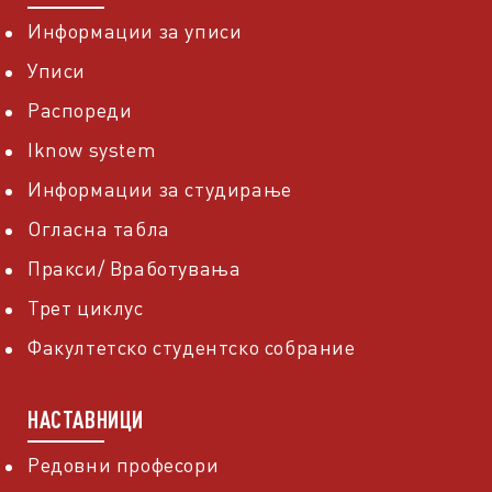
Информации за уписи
Уписи
Распореди
Iknow system
Информации за студирање
Огласна табла
Пракси/ Вработувања
Трет циклус
Факултетско студентско собрание
НАСТАВНИЦИ
Редовни професори