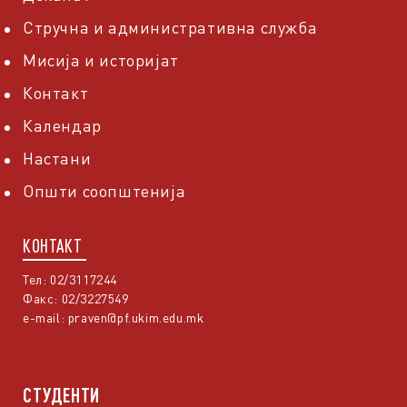
Стручна и административна служба
Мисија и историјат
Контакт
Календар
Настани
Општи соопштенија
КОНТАКТ
Тел: 02/3117244
Факс: 02/3227549
e-mail:
praven@pf.ukim.edu.mk
СТУДЕНТИ