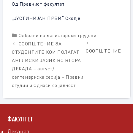
Од Правниот факултет
„ЈУСТИНИЈАН ПРВИ“ Скопје
Categories
Одбрани на магистарски трудови
СООПШТЕНИЕ ЗА
СООПШТЕНИЕ
СТУДЕНТИТЕ КОИ ПОЛАГАТ
АНГЛИСКИ ЈАЗИК ВО ВТОРА
ДЕКАДА – август/
септемвриска сесија – Правни
студии и Односи со јавност
ФАКУЛТЕТ
Деканат