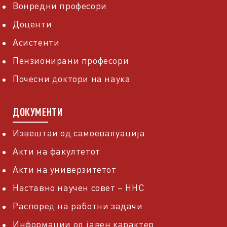
Вонредни професори
Доценти
Асистенти
Пензионирани професори
Почесни доктори на наука
ДОКУМЕНТИ
Извештаи од самоевалуација
Акти на факултетот
Акти на универзитетот
Наставно научен совет – ННС
Распоред на работни задачи
Информации од јавен карактер