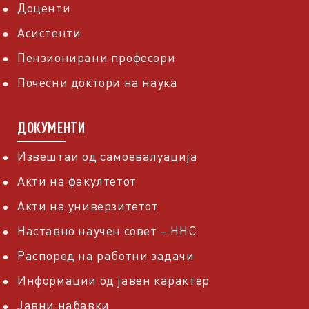
Доценти
Асистенти
Пензионирани професори
Почесни доктори на наука
ДОКУМЕНТИ
Извештаи од самоевалуација
Акти на факултетот
Акти на универзитетот
Наставно научен совет – ННС
Распоред на работни задачи
Информации од јавен карактер
Јавни набавки