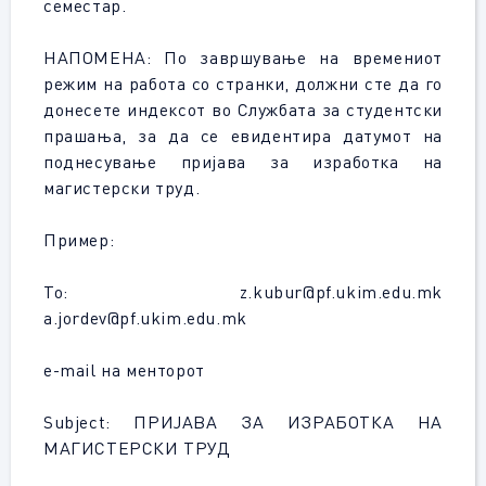
семестар.
НАПОМЕНА: По завршување на времениот
режим на работа со странки, должни сте да го
донесете индексот во Службата за студентски
прашања, за да се евидентира датумот на
поднесување пријава за изработка на
магистерски труд.
Пример:
То: z.kubur@pf.ukim.edu.mk
a.jordev@pf.ukim.edu.mk
e-mail на менторот
Subject: ПРИЈАВА ЗА ИЗРАБОТКА НА
МАГИСТЕРСКИ ТРУД