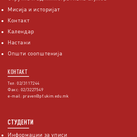
Мисија и историјат
Контакт
Календар
Настани
Општи соопштенија
КОНТАКТ
Тел: 02/3117244
Факс: 02/3227549
e-mail:
praven@pf.ukim.edu.mk
СТУДЕНТИ
Информации за уписи