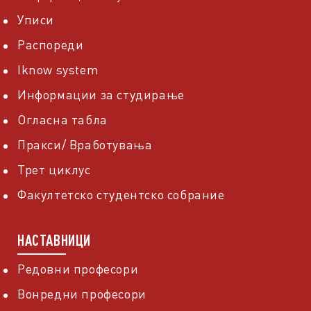
Уписи
Распореди
Iknow system
Информации за студирање
Огласна табла
Пракси/ Вработувања
Трет циклус
Факултетско студентско собрание
НАСТАВНИЦИ
Редовни професори
Вонредни професори